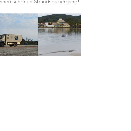
 einen schönen Strandspaziergang!