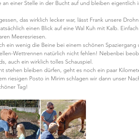
 an einer Stelle in der Bucht auf und bleiben eigentlich
ssen, das wirklich lecker war, lässt Frank unsere Drohn
tsächlich einen Blick auf eine Wal Kuh mit Kalb. Einfach 
aren Meeresriesen.
och ein wenig die Beine bei einem schönen Spaziergang
llen-Wettrennen natürlich nicht fehlen! Nebenbei beoba
ds, auch ein wirklich tolles Schauspiel. 
cht stehen bleiben dürfen, geht es noch ein paar Kilomete
nem riesigen Posto in Mirim schlagen wir dann unser Nach
schöner Tag!