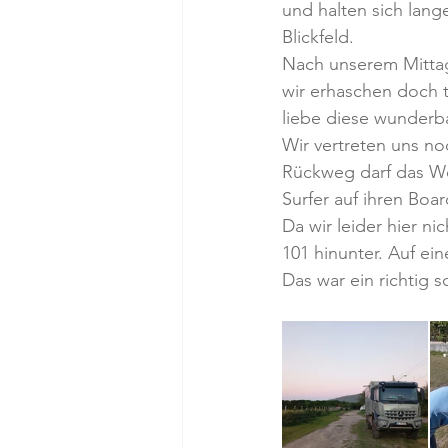
und halten sich lange
Blickfeld.
Nach unserem Mittage
wir erhaschen doch ta
liebe diese wunderb
Wir vertreten uns n
Rückweg darf das We
Surfer auf ihren Boar
Da wir leider hier ni
101 hinunter. Auf ei
Das war ein richtig 