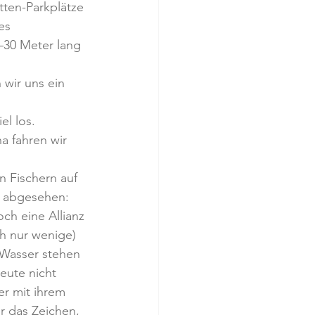
tten-Parkplätze 
es 
–30 Meter lang 
 wir uns ein 
el los. 
a fahren wir 
 Fischern auf 
e abgesehen: 
ch eine Allianz 
h nur wenige) 
 Wasser stehen 
eute nicht 
r mit ihrem 
r das Zeichen, 