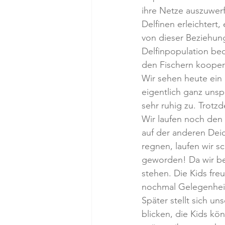
ihre Netze auszuwerf
Delfinen erleichtert,
von dieser Beziehung
Delfinpopulation beo
den Fischern kooper
Wir sehen heute ein 
eigentlich ganz uns
sehr ruhig zu. Trotzd
Wir laufen noch den
auf der anderen Deic
regnen, laufen wir sc
geworden! Da wir bei
stehen. Die Kids fre
nochmal Gelegenhei
Später stellt sich un
blicken, die Kids kö