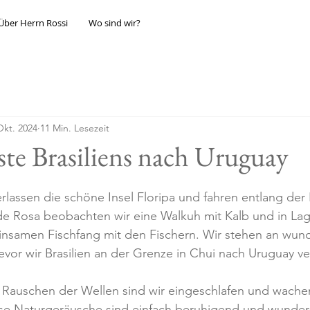
Über Herrn Rossi
Wo sind wir?
Okt. 2024
11 Min. Lesezeit
te Brasiliens nach Uruguay
erlassen die schöne Insel Floripa und fahren entlang der
 de Rosa beobachten wir eine Walkuh mit Kalb und in Lag
samen Fischfang mit den Fischern. Wir stehen an wund
or wir Brasilien an der Grenze in Chui nach Uruguay ver
 Rauschen der Wellen sind wir eingeschlafen und wache
ese Naturgeräusche sind einfach beruhigend und wunde