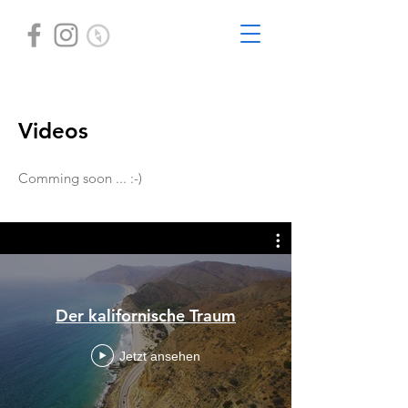
Videos
Comming soon ... :-)
Der kalifornische Traum
Jetzt ansehen