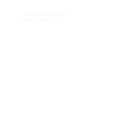
Impressum
Datenschutz
© 2023 HerrRossiundWir.
Erstellt mit Wix.com