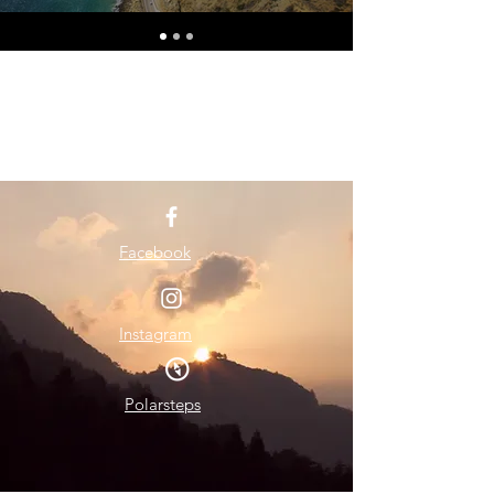
Facebook
Instagram
Polarsteps