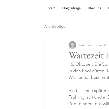
Start
Blogbeiträge
Über uns
Alle Beiträge
herrrossiundwir
20.
Wartezeit 
16. Oktober: Die Son
in den Pool dürfen.
Wasser hat bestimmt 
... 
Ein bisschen später 
Frühling ist!) und in
Zopf binden, das will