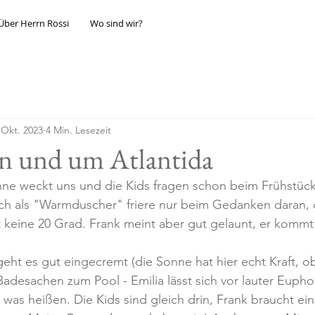
Über Herrn Rossi
Wo sind wir?
 Okt. 2023
4 Min. Lesezeit
in und um Atlantida
ne weckt uns und die Kids fragen schon beim Frühstück,
 Ich als "Warmduscher" friere nur beim Gedanken daran,
keine 20 Grad. Frank meint aber gut gelaunt, er kommt 
geht es gut eingecremt (die Sonne hat hier echt Kraft, o
 Badesachen zum Pool - Emilia lässt sich vor lauter Eupho
 was heißen. Die Kids sind gleich drin, Frank braucht ein