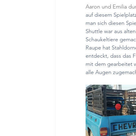
Aaron und Emilia du
auf diesem Spielpla
man sich diesen Spie
Shuttle war aus alt
Schaukeltiere gemach
Raupe hat Stahldorne
entdeckt, dass das F
mit dem gearbeitet w
alle Augen zugemach